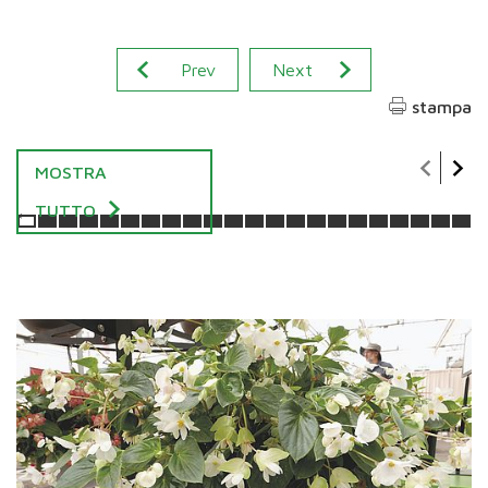
Prev
Next
stampa
MOSTRA
TUTTO
<
<