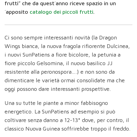
frutti” che da quest´anno riceve spazio in un
´apposito
catalogo dei piccoli frutti
.
Ci sono sempre interessanti novità (la Dragon
Wings bianca, la nuova fragola rifiorente Dulcinea,
i nuovi SunPatiens a fiore bicolore, la petunia a
fiore piccolo Gelsomina, il nuovo basilico JJ
resistente alla peronospora….) e non sono da
dimenticare le varietà ormai consolidate ma che
oggi possono dare interessanti prospettive.
Una su tutte le piante a minor fabbisogno
energetico. La SunPatiens ad esempio si può
coltivare senza danno a 12-13° dove, per contro, il
classico Nuova Guinea soffrirebbe troppo il freddo.