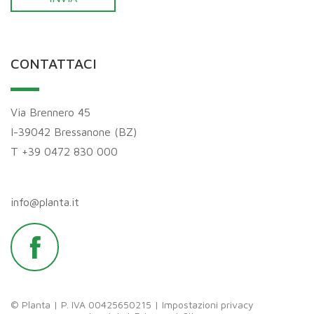
CONTATTACI
Via Brennero 45
I-39042 Bressanone (BZ)
T +39 0472 830 000
info@
planta.
it
© Planta | P. IVA 00425650215 |
Impostazioni privacy