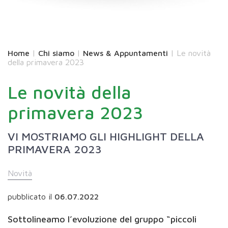
Home
|
Chi siamo
|
News & Appuntamenti
|
Le novità
della primavera 2023
Le novità della
primavera 2023
VI MOSTRIAMO GLI HIGHLIGHT DELLA
PRIMAVERA 2023
Novità
pubblicato il
06.07.2022
Sottolineamo l’evoluzione del gruppo “piccoli