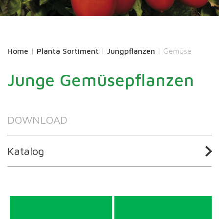
Home
|
Planta Sortiment
|
Jungpflanzen
|
Gemüse
Junge Gemüsepflanzen
DOWNLOAD
Katalog