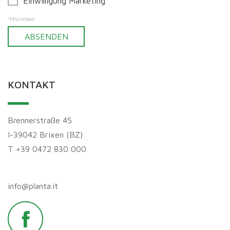
Einwilligung Marketing
*Pflichtfeld
KONTAKT
Brennerstraße 45
I-39042 Brixen (BZ)
T +39 0472 830 000
info@
planta.
it