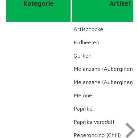
Kategorie
Artikel
Artischocke
Erdbeeren
Gurken
Melanzane (Aubergine
Melanzane (Auberginen) 
Melone
Paprika
Paprika veredelt
Peperoncino (Chili)